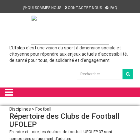
QUI SOMMES NOUS
CONTACTEZ-NOUS
FAQ
L'Ufolep c'est une vision du sport à dimension sociale et
citoyenne pour répondre aux enjeux actuels d'accessibilité,
de santé pour tous, de solidarité et d'engagement.
Disciplines > Football
Répertoire des Clubs de Football
UFOLEP
En Indre-et-Loire, les équipes de football UFOLEP 37 sont
composées uniquement d'adultes.