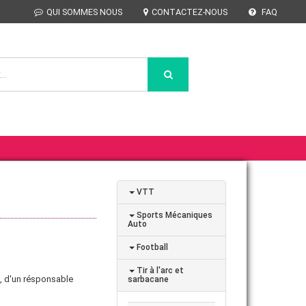
QUI SOMMES NOUS
CONTACTEZ-NOUS
FAQ
VTT
Sports Mécaniques
Auto
Football
Tir à l'arc et
, d'un résponsable
sarbacane