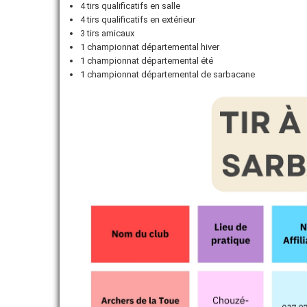
4 tirs qualificatifs en salle
4 tirs qualificatifs en extérieur
FORMATIONS
3 tirs amicaux
1 championnat départemental hiver
ADHÉRER
1 championnat départemental été
1 championnat départemental de sarbacane
VIE ASSOCIATIVE