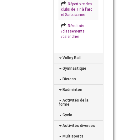
Répertoire des
clubs de Tir à l'arc
et Sarbacanne
Résultats
/classements
/calendrier
Volley Ball
Gymnastique
Bicross
Badminton
Activités de la
forme
Cyclo
Activités diverses
Multisports