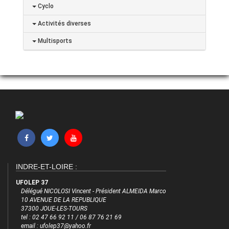
Cyclo
Activités diverses
Multisports
INDRE-ET-LOIRE :
UFOLEP 37
Délégué NICOLOSI Vincent - Président ALMEIDA Marco
10 AVENUE DE LA REPUBLIQUE
37300 JOUE-LES-TOURS
tel : 02 47 66 92 11 / 06 87 76 21 69
email : ufolep37@yahoo.fr