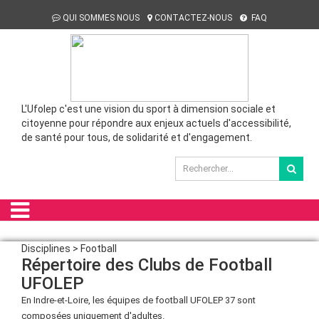
QUI SOMMES NOUS
CONTACTEZ-NOUS
FAQ
L'Ufolep c'est une vision du sport à dimension sociale et
citoyenne pour répondre aux enjeux actuels d'accessibilité,
de santé pour tous, de solidarité et d'engagement.
Disciplines > Football
Répertoire des Clubs de Football
UFOLEP
En Indre-et-Loire, les équipes de football UFOLEP 37 sont
composées uniquement d'adultes.