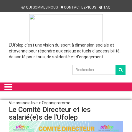
QUI SOMMES NOUS
CONTACTEZ-NOUS
FAQ
L'Ufolep c'est une vision du sport à dimension sociale et
citoyenne pour répondre aux enjeux actuels d'accessibilité,
de santé pour tous, de solidarité et d'engagement.
Vie associative > Organigramme
Le Comité Directeur et les
salarié(e)s de l'Ufolep