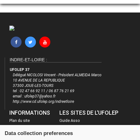
INDRE-ET-LOIRE :
UFOLEP 37
Délégué NICOLOSI Vincent - Président ALMEIDA Marco
10 AVENUE DE LA REPUBLIQUE
37300 JOUE-LES-TOURS
tel : 02 47 66 92 11 / 06 87 76 21 69
email : ufolep37@yahoo.fr
http://www.cd.ufolep.org/indreetloire
INFORMATIONS
LES SITES DE L'UFOLEP
Plan du site
Guide Asso
FAQ
Communication Asso
Data collection preferences
Mentions légales
Inscriptions évènements