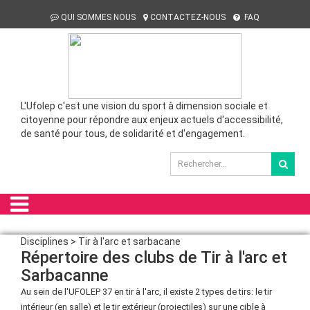
QUI SOMMES NOUS
CONTACTEZ-NOUS
FAQ
L'Ufolep c'est une vision du sport à dimension sociale et
citoyenne pour répondre aux enjeux actuels d'accessibilité,
de santé pour tous, de solidarité et d'engagement.
Disciplines > Tir à l'arc et sarbacane
Répertoire des clubs de Tir à l'arc et
Sarbacanne
Au sein de l'UFOLEP 37 en tir à l'arc, il existe 2 types de tirs: le tir
intérieur (en salle) et le tir extérieur (projectiles) sur une cible à