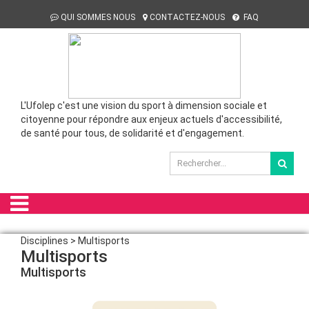
QUI SOMMES NOUS
CONTACTEZ-NOUS
FAQ
L'Ufolep c'est une vision du sport à dimension sociale et
citoyenne pour répondre aux enjeux actuels d'accessibilité,
de santé pour tous, de solidarité et d'engagement.
Disciplines > Multisports
Multisports
Multisports