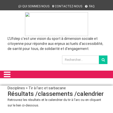
QUI SOMMES NOUS
CONTACTEZ-NOUS
FAQ
L'Ufolep c'est une vision du sport à dimension sociale et
citoyenne pour répondre aux enjeux actuels d'accessibilité,
de santé pour tous, de solidarité et d'engagement.
Disciplines > Tir à l'arc et sarbacane
Résultats /classements /calendrier
Retrouvez les résultats et le calendrier du tir à l'arc ou en cliquant
sur le lien ci-dessous.