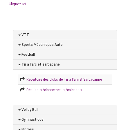
Cliquez-ici
VTT
Sports Mécaniques Auto
Football
Tir à l'arc et sarbacane
Répertoire des clubs de Tir à l'arc et Sarbacanne
Résultats /classements /calendrier
Volley Ball
Gymnastique
Bicross