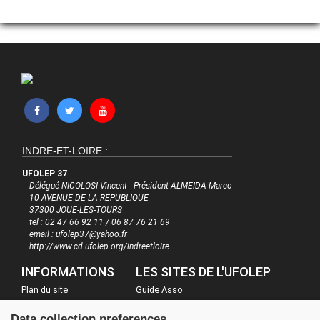
INDRE-ET-LOIRE :
UFOLEP 37
Délégué NICOLOSI Vincent - Président ALMEIDA Marco
10 AVENUE DE LA REPUBLIQUE
37300 JOUE-LES-TOURS
tel : 02 47 66 92 11 / 06 87 76 21 69
email : ufolep37@yahoo.fr
http://www.cd.ufolep.org/indreetloire
INFORMATIONS
LES SITES DE L'UFOLEP
Plan du site
Guide Asso
FAQ
Communication Asso
Data collection preferences