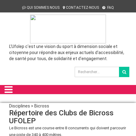
QUI SOMMES NOUS
CONTACTEZ-NOUS
FAQ
L'Ufolep c'est une vision du sport à dimension sociale et
citoyenne pour répondre aux enjeux actuels d'accessibilité,
de santé pour tous, de solidarité et d'engagement.
Disciplines > Bicross
Répertoire des Clubs de Bicross
UFOLEP
Le Bicross est une course entre 8 concurrents qui doivent parcourir
une piste de 340 à 400 mètres.