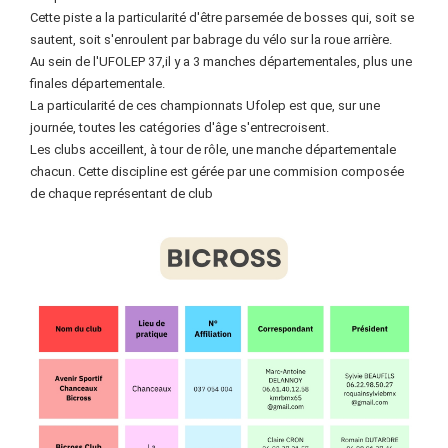
Cette piste a la particularité d'être parsemée de bosses qui, soit se
sautent, soit s'enroulent par babrage du vélo sur la roue arrière.
Au sein de l'UFOLEP 37,il y a 3 manches départementales, plus une
finales départementale.
La particularité de ces championnats Ufolep est que, sur une
journée, toutes les catégories d'âge s'entrecroisent.
Les clubs acceillent, à tour de rôle, une manche départementale
chacun. Cette discipline est gérée par une commision composée
de chaque représentant de club