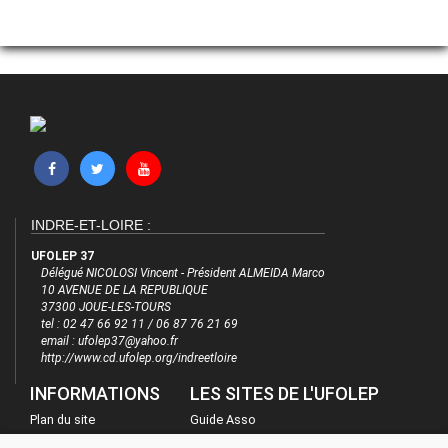
INDRE-ET-LOIRE :
UFOLEP 37
Délégué NICOLOSI Vincent - Président ALMEIDA Marco
10 AVENUE DE LA REPUBLIQUE
37300 JOUE-LES-TOURS
tel : 02 47 66 92 11 / 06 87 76 21 69
email : ufolep37@yahoo.fr
http://www.cd.ufolep.org/indreetloire
INFORMATIONS
LES SITES DE L'UFOLEP
Plan du site
Guide Asso
FAQ
Communication Asso