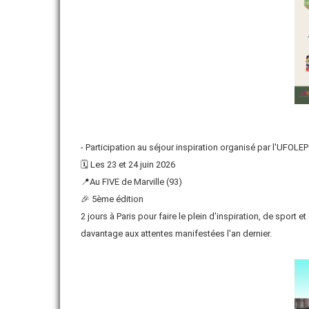
- Participation au séjour inspiration organisé par l'UFOLEP
🗓️ Les 23 et 24 juin 2026
📍Au FIVE de Marville (93)
🎉 5ème édition
2 jours à Paris pour faire le plein d'inspiration, de spo
davantage aux attentes manifestées l'an dernier.