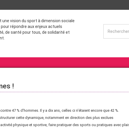
st une vision du sport à dimension sociale
 pour répondre aux enjeux actuels
té, de santé pour tous, de solidarité et
nt.
mes !
ntre 47 % d'hommes. Il y a dix ans, celles ci n'étaient encore que 42 %.
 structurer cette dynamique, notamment en direction des plus exclues
’activité physique et sportive, faire pratiquer des sports ou pratiques avec pla