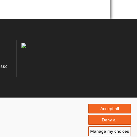
Asso
Accept all
Deny all
Manage my choices