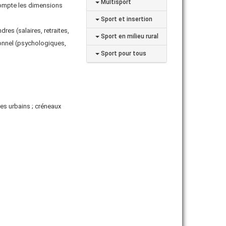
Multisport
compte les dimensions
Sport et insertion
es (salaires, retraites,
Sport en milieu rural
onnel (psychologiques,
Sport pour tous
res urbains ; créneaux