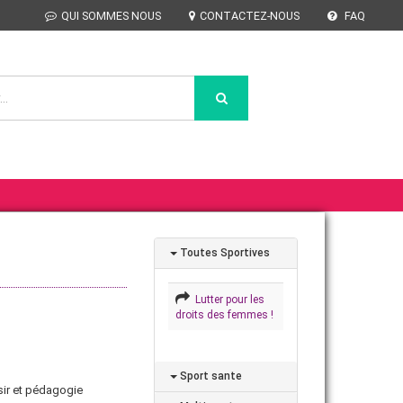
QUI SOMMES NOUS
CONTACTEZ-NOUS
FAQ
Toutes Sportives
Lutter pour les
droits des femmes !
Sport sante
isir et pédagogie