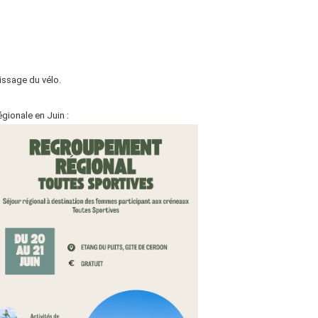
issage du vélo.
égionale en Juin :