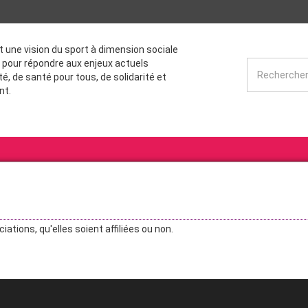
st une vision du sport à dimension sociale
 pour répondre aux enjeux actuels
té, de santé pour tous, de solidarité et
nt.
ations, qu'elles soient affiliées ou non.