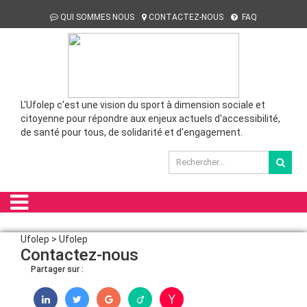
QUI SOMMES NOUS
CONTACTEZ-NOUS
FAQ
L'Ufolep c'est une vision du sport à dimension sociale et
citoyenne pour répondre aux enjeux actuels d'accessibilité,
de santé pour tous, de solidarité et d'engagement.
Ufolep > Ufolep
Contactez-nous
Partager sur :