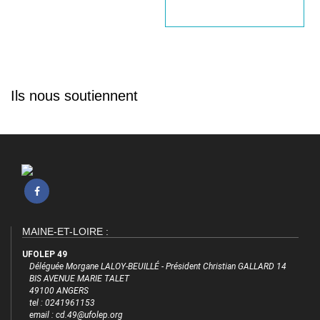
Ils nous soutiennent
MAINE-ET-LOIRE :
UFOLEP 49
Déléguée Morgane LALOY-BEUILLÉ - Président Christian GALLARD 14
BIS AVENUE MARIE TALET
49100 ANGERS
tel : 0241961153
email : cd.49@ufolep.org