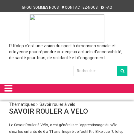
QUI SOMMES NOUS
CONTACTEZ-NOUS
FAQ
L'Ufolep c'est une vision du sport à dimension sociale et
citoyenne pour répondre aux enjeux actuels d'accessibilité,
de santé pour tous, de solidarité et d'engagement.
Thématiques > Savoir rouler à vélo
SAVOIR ROULER A VELO
Le Savoir Rouler à Vélo, c'est généraliser l’apprentissage du vélo
chez les enfants de 6 à 11 ans. Inspiré de l’outil Kid Bike que l’Ufolep