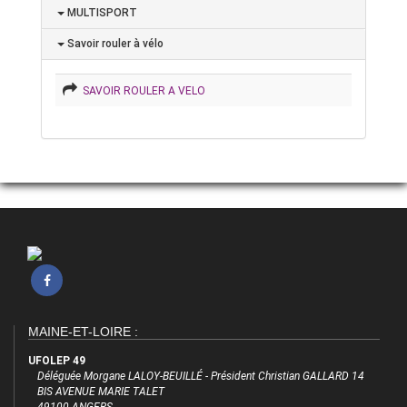
MULTISPORT
Savoir rouler à vélo
SAVOIR ROULER A VELO
MAINE-ET-LOIRE :
UFOLEP 49
Déléguée Morgane LALOY-BEUILLÉ - Président Christian GALLARD 14
BIS AVENUE MARIE TALET
49100 ANGERS