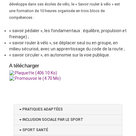
développe dans ses écoles de vélo, le « Savoir rouler à vélo » est
une formation de 10 heures organisée en trois blocs de
compétences :
« savoir pédaler », les fondamentaux : équilibre, propulsion et
freinage) ;
« savoir rouler à vélo », se déplacer seul ou en groupe, en
milieu sécurisé, avec un apprentissage du code de la route ;
« savoir circuler », en autonomie sur la voie publique.
A télécharger
Plaquette (406.10 Ko)
Promouvoir le (4.70 Mo)
PRATIQUES ADAPTÉES
INCLUSION SOCIALE PAR LE SPORT
SPORT SANTÉ