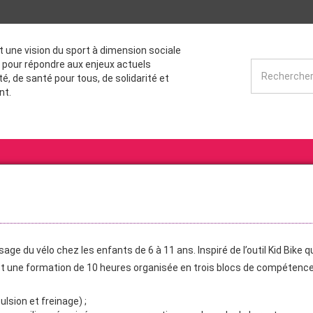
st une vision du sport à dimension sociale
 pour répondre aux enjeux actuels
té, de santé pour tous, de solidarité et
nt.
sage du vélo chez les enfants de 6 à 11 ans. Inspiré de l’outil Kid Bike 
 est une formation de 10 heures organisée en trois blocs de compétence
ulsion et freinage) ;