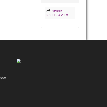
SAVOIR
ROULER A VELO
Asso