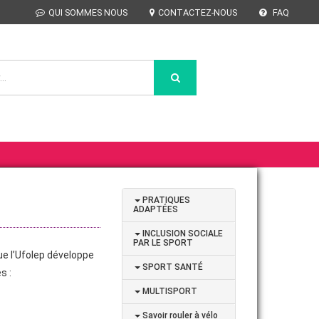
QUI SOMMES NOUS
CONTACTEZ-NOUS
FAQ
PRATIQUES
ADAPTÉES
INCLUSION SOCIALE
PAR LE SPORT
que l’Ufolep développe
SPORT SANTÉ
s :
MULTISPORT
Savoir rouler à vélo