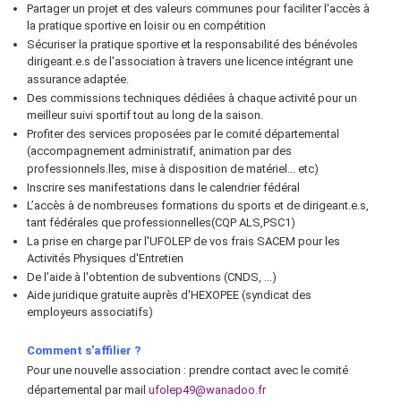
Partager un projet et des valeurs communes pour faciliter l'accès à
la pratique sportive en loisir ou en compétition
Sécuriser la pratique sportive et la responsabilité des bénévoles
dirigeant.e.s de l'association à travers une licence intégrant une
assurance adaptée.
Des commissions techniques dédiées à chaque activité pour un
meilleur suivi sportif tout au long de la saison.
Profiter des services proposées par le comité départemental
(accompagnement administratif, animation par des
professionnels.lles, mise à disposition de matériel... etc)
Inscrire ses manifestations dans le calendrier fédéral
L’accès à de nombreuses formations du sports et de dirigeant.e.s,
tant fédérales que professionnelles(CQP ALS,PSC1)
La prise en charge par l'UFOLEP de vos frais SACEM pour les
Activités Physiques d'Entretien
De l’aide à l'obtention de subventions (CNDS, ...)
Aide juridique gratuite auprès d'HEXOPEE (syndicat des
employeurs associatifs)
Comment s'affilier ?
Pour une nouvelle association : prendre contact avec le comité
départemental par mail
ufolep49@wanadoo.fr