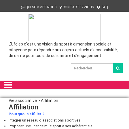
QUI SOMMES NOUS
CONTACTEZ-NOUS
FAQ
L'Ufolep c'est une vision du sport à dimension sociale et
citoyenne pour répondre aux enjeux actuels d'accessibilité,
de santé pour tous, de solidarité et d'engagement.
Vie associative > Affiliation
Affiliation
Pourquoi
s'affilier ?
Intégrer un réseau d'associations sportives
Proposer une licence multisport à ses adhérent.e.s