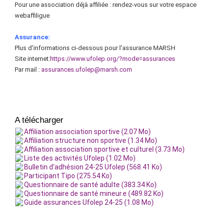
Pour une association déjà affiliée : rendez-vous sur votre espace
webaffiligue
Assurance:
Plus d'informations ci-dessous pour l'assurance MARSH
Site internet:
https://www.ufolep.org/?mode=assurances
Par mail :
assurances.ufolep@marsh.com
A télécharger
Affiliation association sportive (2.07 Mo)
Affiliation structure non sportive (1.34 Mo)
Affiliation association sportive et culturel (3.73 Mo)
Liste des activités Ufolep (1.02 Mo)
Bulletin d'adhésion 24-25 Ufolep (568.41 Ko)
Participant Tipo (275.54 Ko)
Questionnaire de santé adulte (383.34 Ko)
Questionnaire de santé mineur.e (489.82 Ko)
Guide assurances Ufolep 24-25 (1.08 Mo)