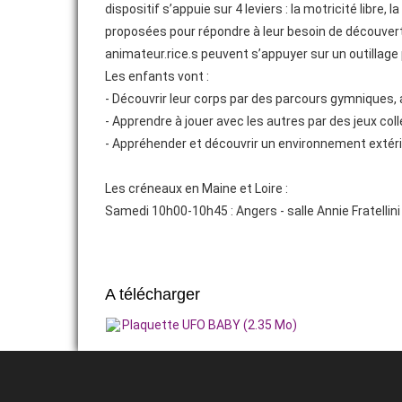
dispositif s’appuie sur 4 leviers : la motricité libre
proposées pour répondre à leur besoin de découvert
VIE ASSOCIATIVE
animateur.rice.s peuvent s’appuyer sur un outillage 
ADHÉRER
Les enfants vont :
- Découvrir leur corps par des parcours gymniques, 
- Apprendre à jouer avec les autres par des jeux coll
- Appréhender et découvrir un environnement extérieu
Les créneaux en Maine et Loire :
Samedi 10h00-10h45 : Angers - salle Annie Fratellini
A télécharger
Plaquette UFO BABY (2.35 Mo)