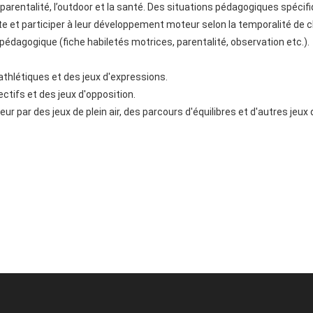
, la parentalité, l’outdoor et la santé. Des situations pédagogiques spécif
e et participer à leur développement moteur selon la temporalité de 
pédagogique (fiche habiletés motrices, parentalité, observation etc.).
athlétiques et des jeux d'expressions.
ectifs et des jeux d'opposition.
r par des jeux de plein air, des parcours d'équilibres et d'autres jeux