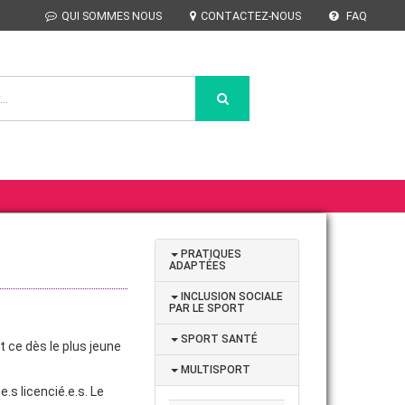
QUI SOMMES NOUS
CONTACTEZ-NOUS
FAQ
PRATIQUES
ADAPTÉES
INCLUSION SOCIALE
PAR LE SPORT
SPORT SANTÉ
 ce dès le plus jeune
MULTISPORT
.s licencié.e.s. Le