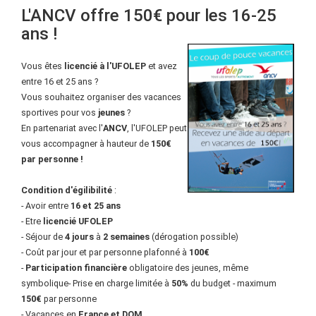
L'ANCV offre 150€ pour les 16-25
ans !
Vous êtes
licencié à l'UFOLEP
et avez
entre 16 et 25 ans ?
Vous souhaitez organiser des vacances
sportives pour vos
jeunes
?
En partenariat avec l'
ANCV
, l'UFOLEP peut
vous accompagner à hauteur de
150€
par personne !
Condition d'égilibilité
:
- Avoir entre
16 et 25 ans
- Etre
licencié UFOLEP
- Séjour de
4 jours
à
2 semaines
(dérogation possible)
- Coût par jour et par personne plafonné à
100€
-
Participation financière
obligatoire des jeunes, même
symbolique- Prise en charge limitée à
50%
du budget - maximum
150€
par personne
- Vacances en
France et DOM