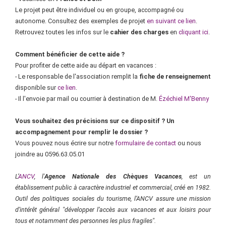
Le projet peut être individuel ou en groupe, accompagné ou
autonome. Consultez des exemples de projet
en suivant ce lien
.
Retrouvez toutes les infos sur le
cahier des charges
en
cliquant ici
.
Comment bénéficier de cette aide ?
Pour profiter de cette aide au départ en vacances :
- Le responsable de l'association remplit la
fiche de renseignement
disponible sur
ce lien
.
- Il l'envoie par mail ou courrier à destination de M.
Ézéchiel M'Benny
Vous souhaitez des précisions sur ce dispositif ? Un
accompagnement pour remplir le dossier ?
Vous pouvez nous écrire sur notre
formulaire de contact
ou nous
joindre au 0596.63.05.01
L’
ANCV
, l'
Agence Nationale des Chèques Vacances
, est un
établissement public à caractère industriel et commercial, créé en
1982.
Outil des politiques sociales du tourisme, l’ANCV assure une mission
d’intérêt
général "développer l’accès aux vacances et aux loisirs pour
tous et notamment des
personnes les plus fragiles".