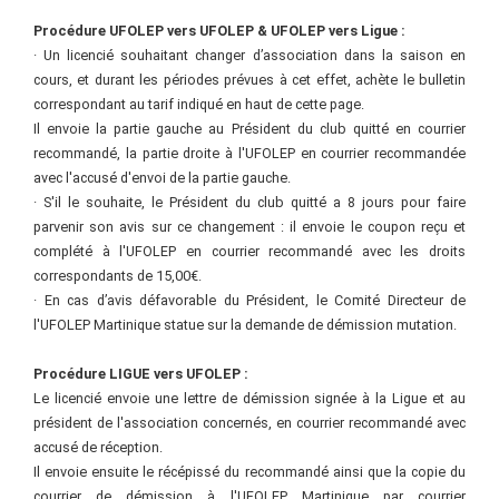
Procédure UFOLEP vers UFOLEP & UFOLEP vers Ligue :
· Un licencié souhaitant changer d’association dans la saison en
cours, et durant les périodes prévues à cet effet, achète le bulletin
correspondant au tarif indiqué en haut de cette page.
Il envoie la partie gauche au Président du club quitté en courrier
recommandé, la partie droite à l'UFOLEP en courrier recommandée
avec l'accusé d'envoi de la partie gauche.
· S'il le souhaite, le Président du club quitté a 8 jours pour faire
parvenir son avis sur ce changement : il envoie le coupon reçu et
complété à l'UFOLEP en courrier recommandé avec les droits
correspondants de 15,00€.
· En cas d’avis défavorable du Président, le Comité Directeur de
l'UFOLEP Martinique statue sur la demande de démission mutation.
Procédure
LIGUE vers UFOLEP :
Le licencié envoie une lettre de démission signée à la Ligue et au
président de l'association concernés, en courrier recommandé avec
accusé de réception.
Il envoie ensuite le récépissé du recommandé ainsi que la copie du
courrier de démission à l'UFOLEP Martinique par courrier