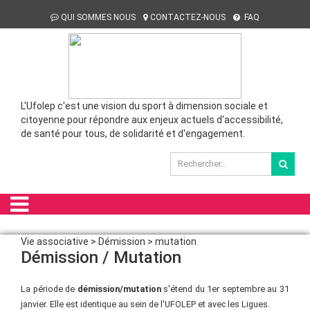
QUI SOMMES NOUS
CONTACTEZ-NOUS
FAQ
L'Ufolep c'est une vision du sport à dimension sociale et
citoyenne pour répondre aux enjeux actuels d'accessibilité,
de santé pour tous, de solidarité et d'engagement.
Vie associative > Démission > mutation
Démission / Mutation
La période de
démission/mutation
s'étend du 1er septembre au 31
janvier. Elle est identique au sein de l'UFOLEP et avec les Ligues.