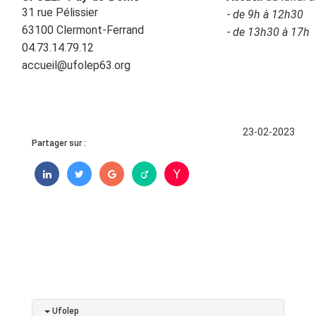
31 rue Pélissier
- de 9h à 12h30
63100 Clermont-Ferrand
- de 13h30 à 17h
04.73.14.79.12
accueil@ufolep63.org
23-02-2023
Partager sur :
Ufolep