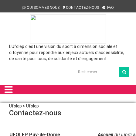
QUI SOMMES NOUS
CONTACTEZ-NOUS
FAQ
L'Ufolep c'est une vision du sport à dimension sociale et
citoyenne pour répondre aux enjeux actuels d'accessibilité,
de santé pour tous, de solidarité et d'engagement.
Ufolep > Ufolep
Contactez-nous
UFOLEP Puy-de-Dôme
Accueil
du lundi a