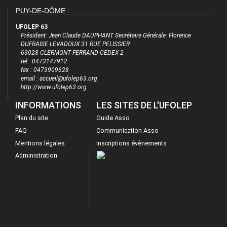
PUY-DE-DÔME :
UFOLEP 63
Président: Jean Claude DAUPHANT Secrétaire Générale: Florence
DUFRAISE LEVADOUX 31 RUE PELISSIER
63028 CLERMONT FERRAND CEDEX 2
tel : 0473147912
fax : 0473909628
email : accueil@ufolep63.org
http://www.ufolep63.org
INFORMATIONS
LES SITES DE L'UFOLEP
Plan du site
Guide Asso
FAQ
Communication Asso
Mentions légales
Inscriptions évènements
Administration