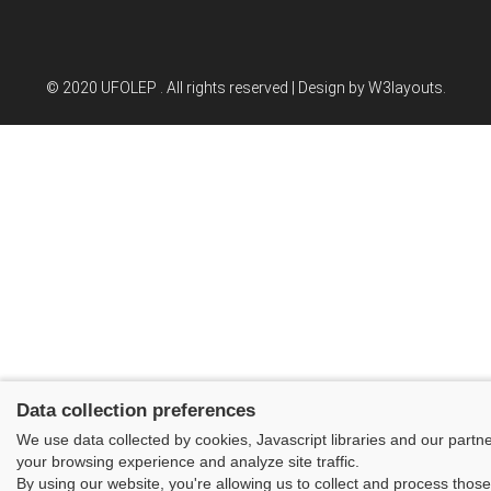
© 2020 UFOLEP . All rights reserved | Design by
W3layouts.
Data collection preferences
We use data collected by cookies, Javascript libraries and our partn
your browsing experience and analyze site traffic.
By using our website, you're allowing us to collect and process thos