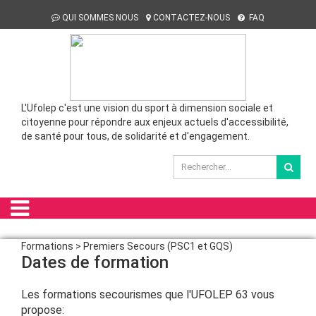
QUI SOMMES NOUS
CONTACTEZ-NOUS
FAQ
L'Ufolep c'est une vision du sport à dimension sociale et
citoyenne pour répondre aux enjeux actuels d'accessibilité,
de santé pour tous, de solidarité et d'engagement.
Formations > Premiers Secours (PSC1 et GQS)
Dates de formation
Les formations secourismes que l'UFOLEP 63 vous
propose: