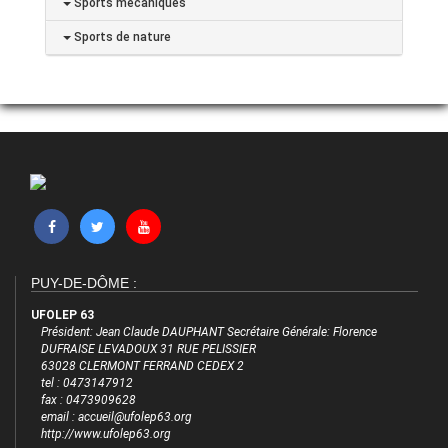
Sports mécaniques
Sports de nature
PUY-DE-DÔME :
UFOLEP 63
Président: Jean Claude DAUPHANT Secrétaire Générale: Florence
DUFRAISE LEVADOUX 31 RUE PELISSIER
63028 CLERMONT FERRAND CEDEX 2
tel : 0473147912
fax : 0473909628
email : accueil@ufolep63.org
http://www.ufolep63.org