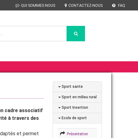
QUI SOMMES NOUS
CONTACTEZ-NOUS
FAQ
Sport sante
Sport en milieu rural
Sport Insertion
 un cadre associatif
ité à travers des
Ecole de sport
adaptés et permet
Présentation