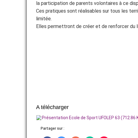
la participation de parents volontaires à ce disp
Ces pratiques sont réalisables sur tous les terr
ADHÉRER
limitée.
Elles permettront de créer et de renforcer du l
A télécharger
Présentation Ecole de Sport UFOLEP 63 (712.86 
Partager sur :