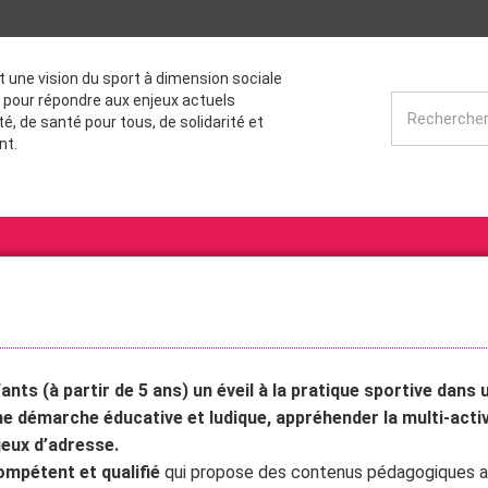
st une vision du sport à dimension sociale
 pour répondre aux enjeux actuels
té, de santé pour tous, de solidarité et
nt.
fants (à partir de 5 ans) un éveil à la pratique sportive dans
une démarche éducative et ludique, appréhender la multi-activ
jeux d’adresse.
mpétent et qualifié
qui propose des contenus pédagogiques 