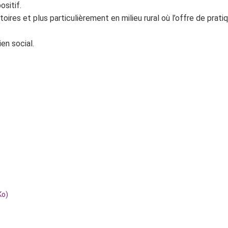
ositif.
itoires et plus particulièrement en milieu rural où l’offre de prat
ien social.
Ko)