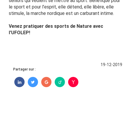
séniors qui veulent se mettre au sport. Bénéfique pour
le sport et pour l’esprit, elle détend, elle libère, elle
stimule, la marche nordique est un carburant intime.
Venez pratiquer des sports de Nature avec
l'UFOLEP!
19-12-2019
Partager sur :