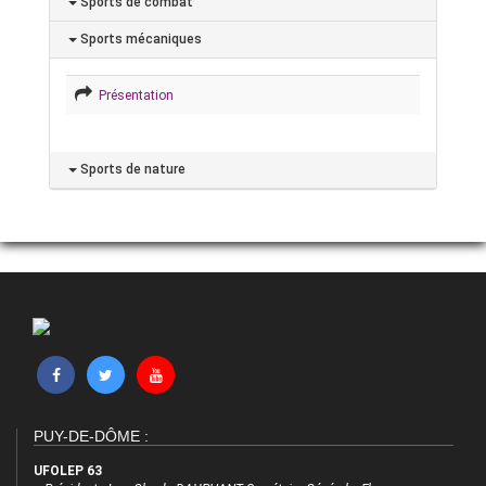
Sports de combat
Sports mécaniques
Présentation
Sports de nature
PUY-DE-DÔME :
UFOLEP 63