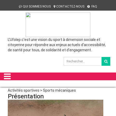
QUI SOMMES NOUS
CONTACTEZ-NOUS
FAQ
L'Ufolep c'est une vision du sport à dimension sociale et
citoyenne pour répondre aux enjeux actuels d'accessibilité,
de santé pour tous, de solidarité et d'engagement.
Activités sportives > Sports mécaniques
Présentation