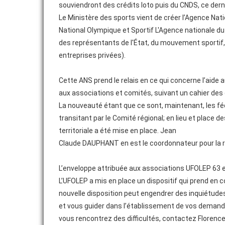
souviendront des crédits loto puis du CNDS, ce der
Le Ministère des sports vient de créer l’Agence Nat
ADHÉRER
National Olympique et Sportif L'Agence nationale du
des représentants de l'État, du mouvement sportif, 
entreprises privées).
Cette ANS prend le relais en ce qui concerne l’aide
aux associations et comités, suivant un cahier des 
La nouveauté étant que ce sont, maintenant, les f
transitant par le Comité régional; en lieu et place
territoriale a été mise en place. Jean
Claude DAUPHANT en est le coordonnateur pour la 
L’enveloppe attribuée aux associations UFOLEP 63 
L’UFOLEP a mis en place un dispositif qui prend en 
nouvelle disposition peut engendrer des inquiétud
et vous guider dans l’établissement de vos demandes.
vous rencontrez des difficultés, contactez Florence