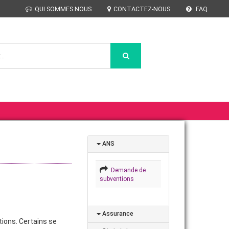
QUI SOMMES NOUS
CONTACTEZ-NOUS
FAQ
ANS
Demande de
subventions
Assurance
tions. Certains se