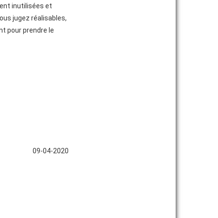
nt inutilisées et
ous jugez réalisables,
ent pour prendre le
09-04-2020