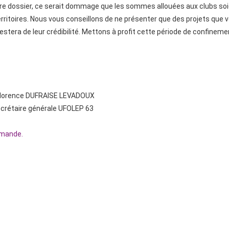
otre dossier, ce serait dommage que les sommes allouées aux clubs soie
rritoires. Nous vous conseillons de ne présenter que des projets que v
attestera de leur crédibilité. Mettons à profit cette période de confinem
DUFRAISE LEVADOUX
générale UFOLEP 63
emande.