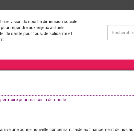
st une vision du sport à dimension sociale
 pour répondre aux enjeux actuels
té, de santé pour tous, de solidarité et
nt.
ératoire pour réaliser la demande.
s arrive une bonne nouvelle concernant l’aide au financement de nos ac