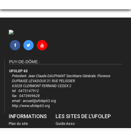
PUY-DE-DÔME :
UFOLEP 63
Président: Jean Claude DAUPHANT Secrétaire Générale: Florence
DUFRAISE LEVADOUX 31 RUE PELISSIER
63028 CLERMONT FERRAND CEDEX 2
tel : 0473147912
fax : 0473909628
email : accueil@ufolep63.org
http://www.ufolep63.org
INFORMATIONS
LES SITES DE L'UFOLEP
Plan du site
Guide Asso
FAQ
Communication Asso