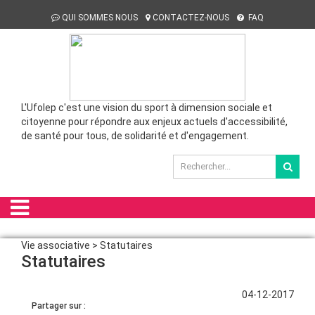
QUI SOMMES NOUS
CONTACTEZ-NOUS
FAQ
L'Ufolep c'est une vision du sport à dimension sociale et
citoyenne pour répondre aux enjeux actuels d'accessibilité,
de santé pour tous, de solidarité et d'engagement.
Vie associative > Statutaires
Statutaires
04-12-2017
Partager sur :