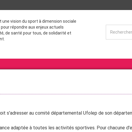
st une vision du sport à dimension sociale
 pour répondre aux enjeux actuels
té, de santé pour tous, de solidarité et
nt.
p doit s'adresser au comité départemental Ufolep de son départeme
rance adaptée à toutes les activités sportives. Pour chacune d'e