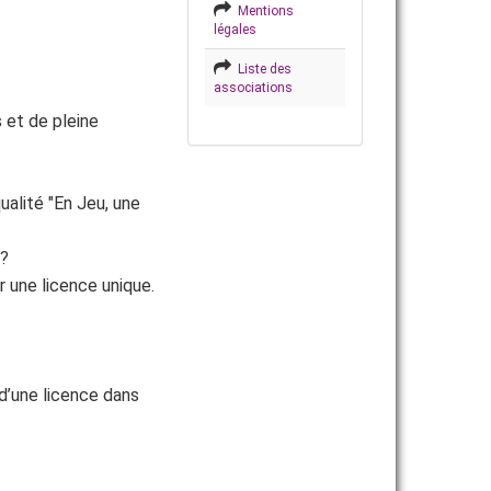
Mentions
légales
Liste des
associations
s et de pleine
ualité "En Jeu, une
?
r une licence unique.
 d’une licence dans