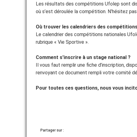
Les résultats des compétitions Ufolep sont di
où s’est déroulée la compétition. N’hésitez pa
Où trouver les calendriers des compétitions
Le calendrier des compétitions nationales Ufolep
rubrique « Vie Sportive ».
Comment s'inscrire à un stage national ?
Il vous faut remplir une fiche d’inscription, disp
renvoyant ce document rempli votre comité d
Pour toutes ces questions, nous vous incit
Partager sur :