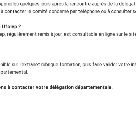
sponibles quelques jours après la rencontre auprès de la déléga
s à contacter le comité concerné par téléphone ou à consulter so
 Ufolep ?
, régulièrement remis à jour, est consultable en ligne sur le site
onible sur l'extranet rubrique formation, puis faire valider votre in
épartemental.
ons à contacter votre délégation départementale.