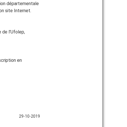
tion départementale
n site Internet.
 de l’Ufolep,
scription en
29-10-2019