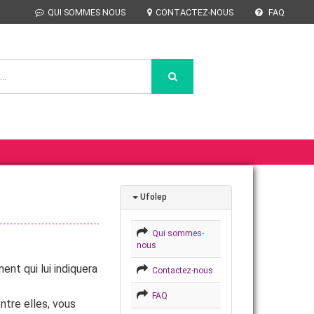
QUI SOMMES NOUS
CONTACTEZ-NOUS
FAQ
Ufolep
Qui sommes-
nous
nt qui lui indiquera
Contactez-nous
FAQ
ntre elles, vous