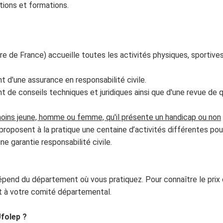
tions et formations.
ire de France) accueille toutes les activités physiques, sportive
nt d'une assurance en responsabilité civile.
ent de conseils techniques et juridiques ainsi que d'une revue de q
moins jeune, homme ou femme, qu'il présente un handicap ou non
 proposent à la pratique une centaine d’activités différentes pou
ne garantie responsabilité civile.
il dépend du département où vous pratiquez. Pour connaître le prix
 à votre comité départemental.
Ufolep ?