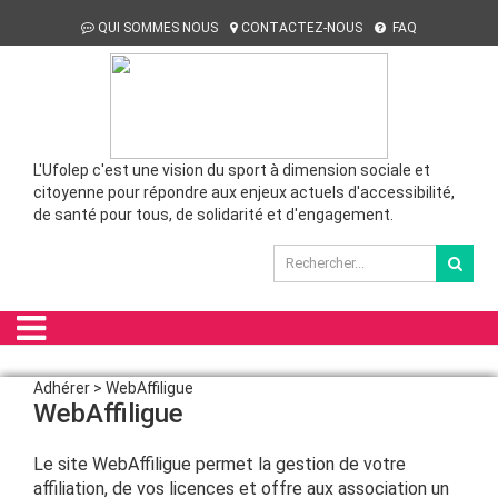
QUI SOMMES NOUS
CONTACTEZ-NOUS
FAQ
L'Ufolep c'est une vision du sport à dimension sociale et
citoyenne pour répondre aux enjeux actuels d'accessibilité,
de santé pour tous, de solidarité et d'engagement.
Adhérer > WebAffiligue
WebAffiligue
Le site WebAffiligue permet la gestion de votre
affiliation, de vos licences et offre aux association un