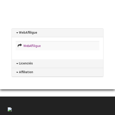
WebAffiligue
WebAffiligue
Licenciés
Affiliation