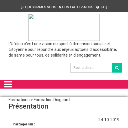
QUI SOMMES NOUS
CONTACTEZ-NOUS
FAQ
L'Ufolep c'est une vision du sport à dimension sociale et
citoyenne pour répondre aux enjeux actuels d'accessibilité,
de santé pour tous, de solidarité et d'engagement.
Formations > Formation Dirigeant
Présentation
24-10-2019
Partager sur :