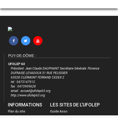
PUY-DE-DÔME :
UFOLEP 63
Président: Jean Claude DAUPHANT Secrétaire Générale: Florence
DUFRAISE LEVADOUX 31 RUE PELISSIER
63028 CLERMONT FERRAND CEDEX 2
tel : 0473147912
fax : 0473909628
email : accueil@ufolep63.org
http://www.ufolep63.org
INFORMATIONS
LES SITES DE L'UFOLEP
Plan du site
Guide Asso
FAQ
Communication Asso