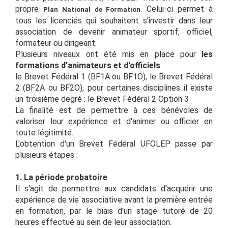
propre
. Celui-ci permet à
Plan National de Formation
tous les licenciés qui souhaitent s'investir dans leur
association de devenir animateur sportif, officiel,
formateur ou dirigeant.
Plusieurs niveaux ont été mis en place pour
les
formations d'animateurs et d'officiels
:
le Brevet Fédéral 1 (BF1A ou BF1O), le Brevet Fédéral
2 (BF2A ou BF2O), pour certaines disciplines il existe
un troisième degré : le Brevet Fédéral 2 Option 3
La finalité est de permettre à ces bénévoles de
valoriser leur expérience et d'animer ou officier en
toute légitimité.
L'obtention d'un Brevet Fédéral UFOLEP passe par
plusieurs étapes :
1. La période probatoire
Il s'agit de permettre aux candidats d'acquérir une
expérience de vie associative avant la première entrée
en formation, par le biais d'un stage tutoré de 20
heures effectué au sein de leur association.