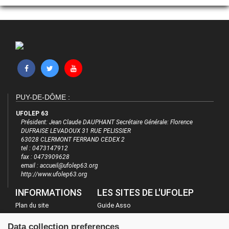
PUY-DE-DÔME :
UFOLEP 63
Président: Jean Claude DAUPHANT Secrétaire Générale: Florence
DUFRAISE LEVADOUX 31 RUE PELISSIER
63028 CLERMONT FERRAND CEDEX 2
tel : 0473147912
fax : 0473909628
email : accueil@ufolep63.org
http://www.ufolep63.org
INFORMATIONS
LES SITES DE L'UFOLEP
Plan du site
Guide Asso
FAQ
Communication Asso
Data collection preferences