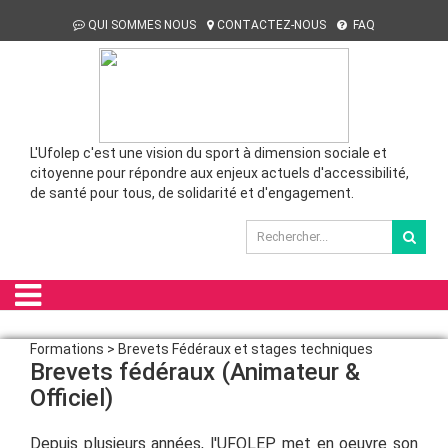
QUI SOMMES NOUS
CONTACTEZ-NOUS
FAQ
L'Ufolep c'est une vision du sport à dimension sociale et
citoyenne pour répondre aux enjeux actuels d'accessibilité,
de santé pour tous, de solidarité et d'engagement.
Formations > Brevets Fédéraux et stages techniques
Brevets fédéraux (Animateur &
Officiel)
Depuis plusieurs années, l'UFOLEP met en oeuvre son