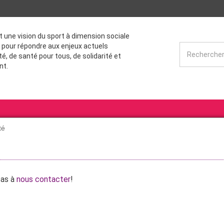
st une vision du sport à dimension sociale
 pour répondre aux enjeux actuels
té, de santé pour tous, de solidarité et
nt.
té
pas à
nous contacter
!