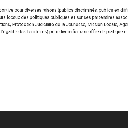
portive pour diverses raisons (publics discriminés, publics en diff
urs locaux des politiques publiques et sur ses partenaires assoc
ions, Protection Judiciaire de la Jeunesse, Mission Locale, Ag
égalité des territoires) pour diversifier son offre de pratique e