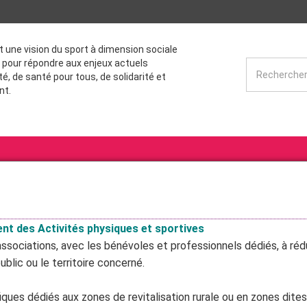
st une vision du sport à dimension sociale
 pour répondre aux enjeux actuels
té, de santé pour tous, de solidarité et
nt.
ent des Activités physiques et sportives
ssociations, avec les bénévoles et professionnels dédiés, à rédu
ublic ou le territoire concerné.
iques dédiés aux zones de revitalisation rurale ou en zones dites