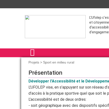
L'Ufolep c'e
et citoyenne
d'accessibili
d'engageme
Projets > Sport en milieu rural
ACCUEIL
Présentation
ACTIVITÉS SPORTIVES
Développer l’Accessibilité et le Développem
L’UFOLEP vise, en s’appuyant sur son réseau d’a
PROJETS
d’accès à la pratique sportive quel que soit le p
FORMATIONS
L’accessibilité est de deux ordres:
- soit géographique avec des dispositifs spécif
VIE ASSOCIATIVE