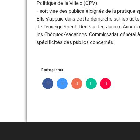
Politique de la Ville » (QPV),
- soit vise des publics éloignés de la pratique s
ADHÉRER
Elle s’appuie dans cette démarche sur les acte
de l'enseignement, Réseau des Juniors Associat
les Chèques-Vacances, Commissariat général à l’
spécificités des publics concernés.
Partager sur :