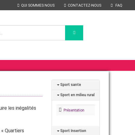
QUI SOMMES NOUS
CONTACTEZ-NOUS
FAQ
Sport sante
Sport en milieu rural
ire les inégalités
Présentation
 « Quartiers
Sport Insertion