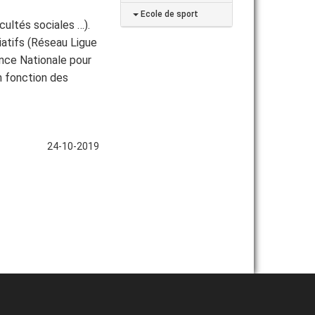
Ecole de sport
icultés sociales …).
iatifs (Réseau Ligue
ence Nationale pour
n fonction des
24-10-2019