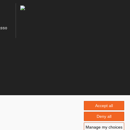
Asso
Accept all
Deny all
Manage my choices