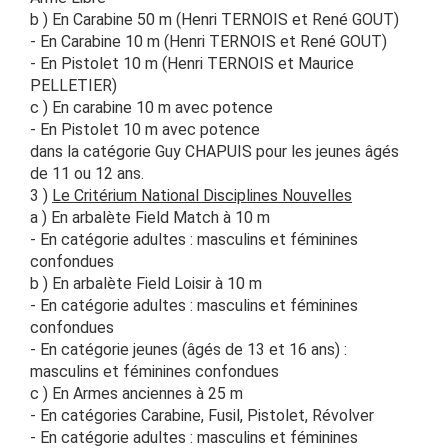
b ) En Carabine 50 m (Henri TERNOIS et René GOUT)
- En Carabine 10 m (Henri TERNOIS et René GOUT)
- En Pistolet 10 m (Henri TERNOIS et Maurice
PELLETIER)
c ) En carabine 10 m avec potence
- En Pistolet 10 m avec potence
dans la catégorie Guy CHAPUIS pour les jeunes âgés
de 11 ou 12 ans.
3 )
Le Critérium National Disciplines Nouvelles
a ) En arbalète Field Match à 10 m
- En catégorie adultes : masculins et féminines
confondues
b ) En arbalète Field Loisir à 10 m
- En catégorie adultes : masculins et féminines
confondues
- En catégorie jeunes (âgés de 13 et 16 ans) :
masculins et féminines confondues
c ) En Armes anciennes à 25 m
- En catégories Carabine, Fusil, Pistolet, Révolver
- En catégorie adultes : masculins et féminines