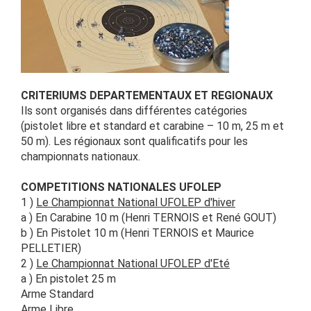
CRITERIUMS DEPARTEMENTAUX ET REGIONAUX
Ils sont organisés dans différentes catégories
(pistolet libre et standard et carabine – 10 m, 25 m et
50 m). Les régionaux sont qualificatifs pour les
championnats nationaux.
COMPETITIONS NATIONALES UFOLEP
1 )
Le Championnat National UFOLEP d'hiver
a ) En Carabine 10 m (Henri TERNOIS et René GOUT)
b ) En Pistolet 10 m (Henri TERNOIS et Maurice
PELLETIER)
2 )
Le Championnat National UFOLEP d'Eté
a ) En pistolet 25 m
Arme Standard
Arme Libre