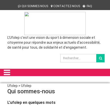
QUI SOMMES NOUS
CONTACTEZ-NOUS
FAQ
L'Ufolep c'est une vision du sport à dimension sociale et
citoyenne pour répondre aux enjeux actuels d'accessibilité,
de santé pour tous, de solidarité et d'engagement.
Ufolep > Ufolep
Qui sommes-nous
L'ufolep en quelques mots