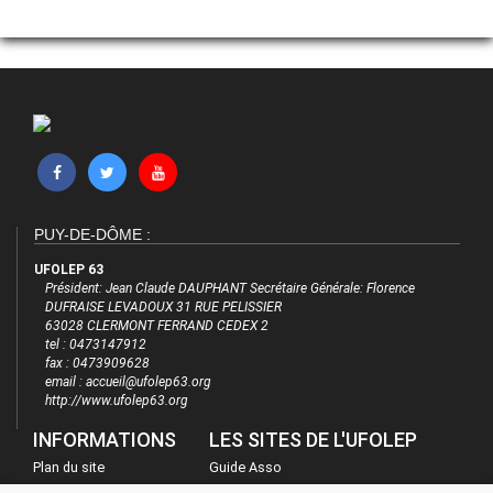
PUY-DE-DÔME :
UFOLEP 63
Président: Jean Claude DAUPHANT Secrétaire Générale: Florence
DUFRAISE LEVADOUX 31 RUE PELISSIER
63028 CLERMONT FERRAND CEDEX 2
tel : 0473147912
fax : 0473909628
email : accueil@ufolep63.org
http://www.ufolep63.org
INFORMATIONS
LES SITES DE L'UFOLEP
Plan du site
Guide Asso