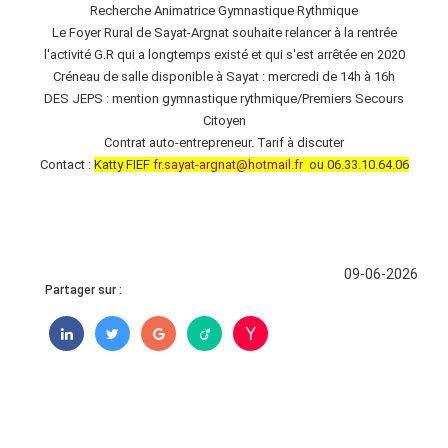
Recherche Animatrice Gymnastique Rythmique
Le Foyer Rural de Sayat-Argnat souhaite relancer à la rentrée
l'activité G.R qui a longtemps existé et qui s'est arrêtée en 2020
Créneau de salle disponible à Sayat : mercredi de 14h à 16h
DES JEPS : mention gymnastique rythmique/Premiers Secours
Citoyen
Contrat auto-entrepreneur. Tarif à discuter
Contact :
Katty FIEF
fr.sayat-argnat@hotmail.fr
ou 06.33.10.64.06
09-06-2026
Partager sur :