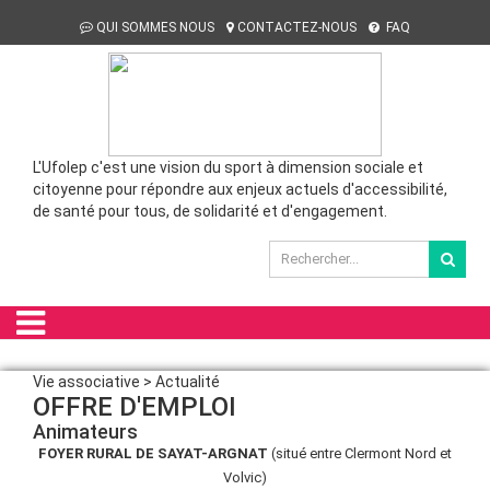
QUI SOMMES NOUS
CONTACTEZ-NOUS
FAQ
L'Ufolep c'est une vision du sport à dimension sociale et
citoyenne pour répondre aux enjeux actuels d'accessibilité,
de santé pour tous, de solidarité et d'engagement.
Vie associative > Actualité
OFFRE D'EMPLOI
Animateurs
FOYER RURAL DE SAYAT-ARGNAT
(situé entre Clermont Nord et
Volvic)