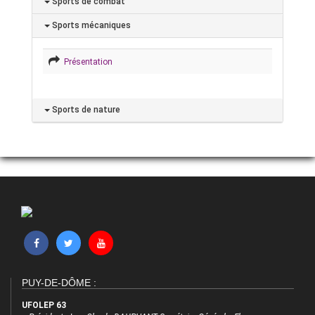
Sports de combat
Sports mécaniques
Présentation
Sports de nature
PUY-DE-DÔME :
UFOLEP 63