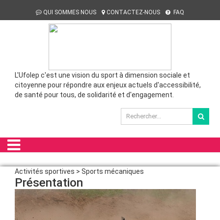
QUI SOMMES NOUS
CONTACTEZ-NOUS
FAQ
L'Ufolep c'est une vision du sport à dimension sociale et
citoyenne pour répondre aux enjeux actuels d'accessibilité,
de santé pour tous, de solidarité et d'engagement.
Activités sportives > Sports mécaniques
Présentation