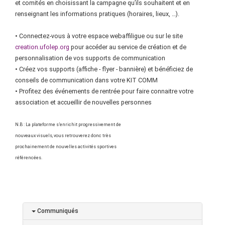
et comités en choisissant la campagne qu’ils souhaitent et en
renseignant les informations pratiques (horaires, lieux, …).
• Connectez-vous à votre espace webaffiligue ou sur le site
creation.ufolep.org
pour accéder au service de création et de
personnalisation de vos supports de communication
• Créez vos supports (affiche - flyer - bannière) et bénéficiez de
conseils de communication dans votre KIT COMM
• Profitez des événements de rentrée pour faire connaitre votre
association et accueillir de nouvelles personnes
N.B : La plateforme s’enrichit progressivement de
nouveaux visuels, vous retrouverez donc très
prochainement de nouvelles activités sportives
référencées.
Communiqués