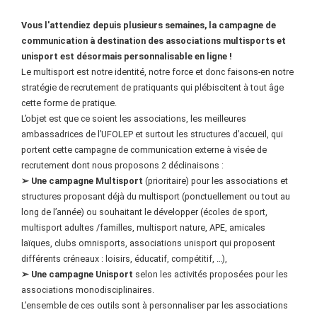
Vous l'attendiez depuis plusieurs semaines, la campagne de
communication à destination des associations multisports et
unisport est désormais personnalisable en ligne !
Le multisport est notre identité, notre force et donc faisons-en notre
stratégie de recrutement de pratiquants qui plébiscitent à tout âge
cette forme de pratique.
L’objet est que ce soient les associations, les meilleures
ambassadrices de l’UFOLEP et surtout les structures d’accueil, qui
portent cette campagne de communication externe à visée de
recrutement dont nous proposons 2 déclinaisons :
➢ Une campagne Multisport
(prioritaire) pour les associations et
structures proposant déjà du multisport (ponctuellement ou tout au
long de l’année) ou souhaitant le développer (écoles de sport,
multisport adultes /familles, multisport nature, APE, amicales
laïques, clubs omnisports, associations unisport qui proposent
différents créneaux : loisirs, éducatif, compétitif, …),
➢ Une campagne Unisport
selon les activités proposées pour les
associations monodisciplinaires.
L’ensemble de ces outils sont à personnaliser par les associations