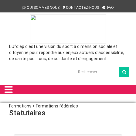
QUI SOMMES NOUS
CONTACTEZ-NOUS
FAQ
L'Ufolep c'est une vision du sport à dimension sociale et
citoyenne pour répondre aux enjeux actuels d'accessibilité,
de santé pour tous, de solidarité et d'engagement.
Formations > Formations fédérales
Statutaires