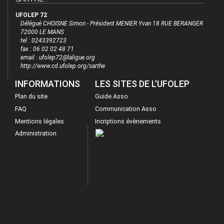
UFOLEP 72
Délégué CHOISNE Simon - Président MENIER Yvan 18 RUE BERANGER
72000 LE MANS
tel : 0243392723
fax : 06 02 02 48 71
email : ufolep72@laligue.org
http://www.cd.ufolep.org/sarthe
INFORMATIONS
LES SITES DE L'UFOLEP
Plan du site
Guide Asso
FAQ
Communication Asso
Mentions légales
Incriptions évènements
Administration