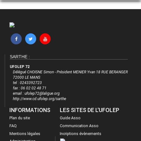
SARTHE :
UFOLEP 72
Délégué CHOISNE Simon - Président MENIER Yvan 18 RUE BERANGER
72000 LE MANS
tel : 0243392723
fax : 06 02 02 48 71
email : ufolep72@laligue.org
http://www.cd.ufolep.org/sarthe
INFORMATIONS
LES SITES DE L'UFOLEP
Plan du site
Guide Asso
FAQ
Communication Asso
Mentions légales
Incriptions évènements