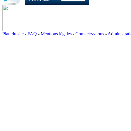
Plan du site
-
FAQ
-
Mentions légales
-
Contactez-nous
-
Administrat