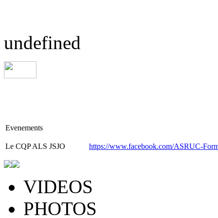
undefined
Evenements
Le
CQP ALS JSJO
https://www.facebook.com/ASRUC-Form
VIDEOS
PHOTOS