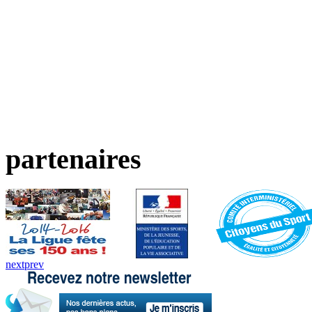
partenaires
next
prev