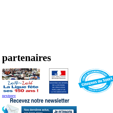
partenaires
next
prev