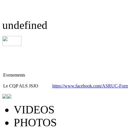
undefined
Evenements
Le
CQP ALS JSJO
https://www.facebook.com/ASRUC-Form
VIDEOS
PHOTOS