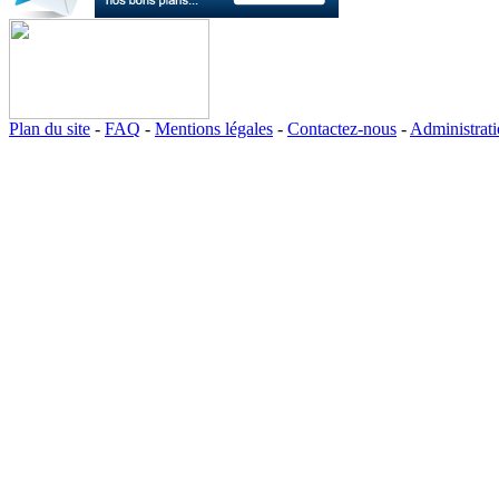
Plan du site
-
FAQ
-
Mentions légales
-
Contactez-nous
-
Administrat