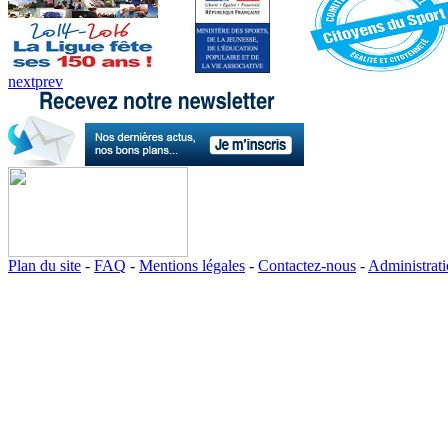
next
prev
Plan du site
-
FAQ
-
Mentions légales
-
Contactez-nous
-
Administrat