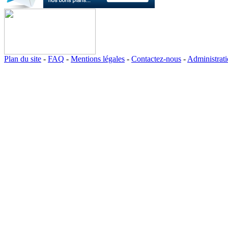
Plan du site
-
FAQ
-
Mentions légales
-
Contactez-nous
-
Administrat