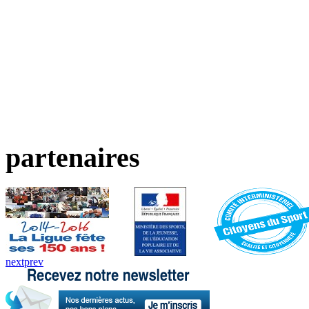
partenaires
next
prev