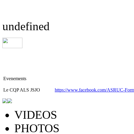
undefined
Evenements
Le
CQP ALS JSJO
https://www.facebook.com/ASRUC-Form
VIDEOS
PHOTOS