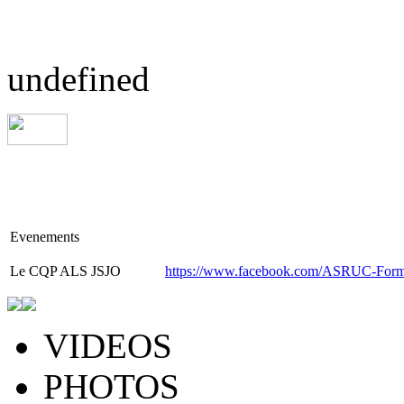
undefined
Evenements
Le
CQP ALS JSJO
https://www.facebook.com/ASRUC-Form
VIDEOS
PHOTOS