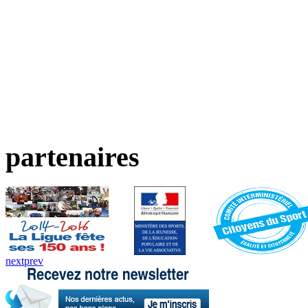
partenaires
next
prev