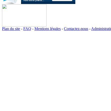
Plan du site
-
FAQ
-
Mentions légales
-
Contactez-nous
-
Administrat