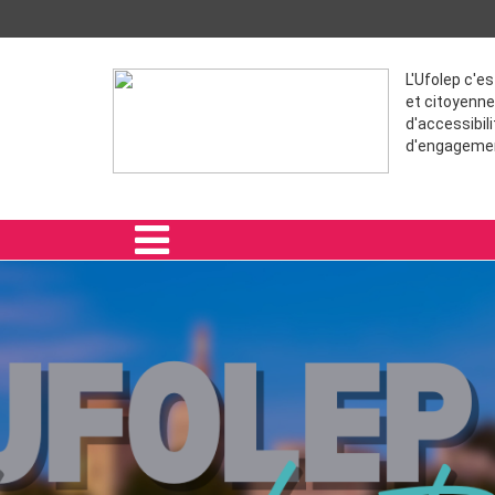
L'Ufolep c'e
et citoyenne
d'accessibili
d'engageme
ACCUEIL
SPORTIVES
FORMATION
VIE ASSOCIATIVE
ADHÉRER