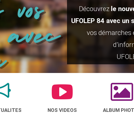
Découvrez
le nouv
UFOLEP 84 avec un s
vos démarches e
d’infor
UFOLE
TUALITES
NOS VIDEOS
ALBUM PHO