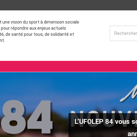
st une vision du sport à dimension sociale
 pour répondre aux enjeux actuels
té, de santé pour tous, de solidarité et
nt.
L’UFOLEP 84 vous so
ann