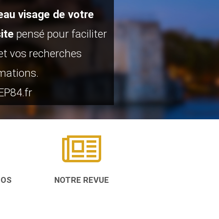
eau visage de votre
ite
pensé pour faciliter
t vos recherches
mations.
P84.fr
TOS
NOTRE REVUE