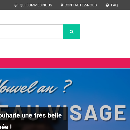
QUI SOMMES NOUS
CONTACTEZ-NOUS
FAQ
uhaite une très belle
ée !