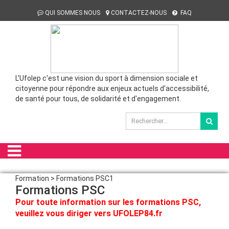
QUI SOMMES NOUS
CONTACTEZ-NOUS
FAQ
L'Ufolep c'est une vision du sport à dimension sociale et
citoyenne pour répondre aux enjeux actuels d'accessibilité,
de santé pour tous, de solidarité et d'engagement.
Formation > Formations PSC1
Formations PSC
Pour toute information sur les formations PSC,
veuillez vous diriger vers
UFOLEP84.fr