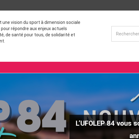
st une vision du sport à dimension sociale
 pour répondre aux enjeux actuels
té, de santé pour tous, de solidarité et
nt.
L’UFOLEP 84 vous so
ann