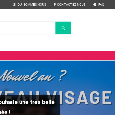
QUI SOMMES NOUS
CONTACTEZ-NOUS
FAQ
uhaite une très belle
ée !