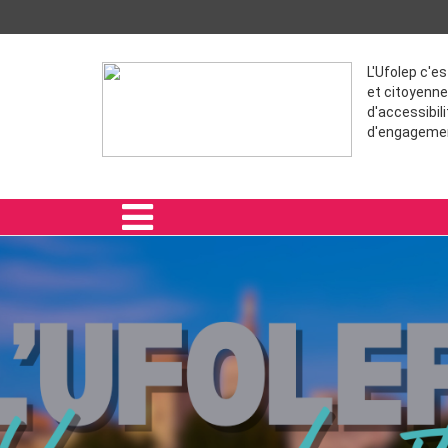
L'Ufolep c'e
et citoyenne
d'accessibili
d'engageme
ACCUEIL
SPORTIVES
FORMATION
VIE ASSOCIATIVE
ADHÉRER