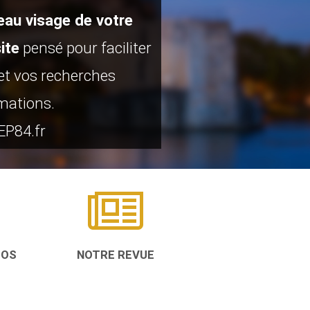
eau visage de votre
ite
pensé pour faciliter
t vos recherches
mations.
P84.fr
TOS
NOTRE REVUE