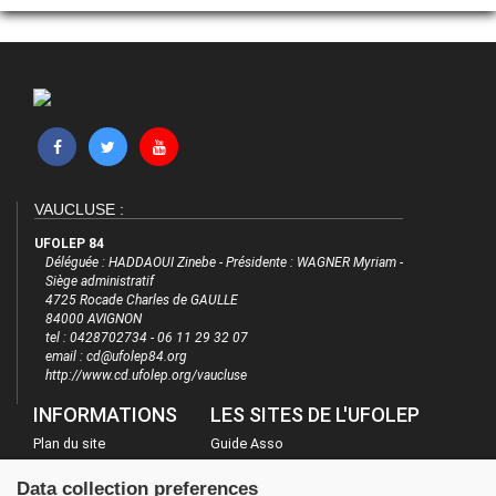
VAUCLUSE :
UFOLEP 84
Déléguée : HADDAOUI Zinebe - Présidente : WAGNER Myriam -
Siège administratif
4725 Rocade Charles de GAULLE
84000 AVIGNON
tel : 0428702734 - 06 11 29 32 07
email : cd@ufolep84.org
http://www.cd.ufolep.org/vaucluse
INFORMATIONS
LES SITES DE L'UFOLEP
Plan du site
Guide Asso
FAQ
Communication Asso
Data collection preferences