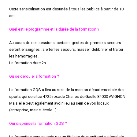
Cette sensibilisation est destinée à tous les publics à partir de 10
ans.
Quel est le programme et la durée de la formation ?
Au cours de ces sessions, certains gestes de premiers secours
seront enseignés : alerter les secours, masser, défibriller et traiter
les hémorragies.
La formation dure 2h.
Où se déroule la formation ?
La formation GQS a lieu au sein de la maison départementale des
sports qui se situe 4725 rocade Charles de Gaulle 84000 AVIGNON.
Mais elle peut également avoir lieu au sein de vos locaux
(entreprise, mairie, école…)
Qui dispense la formation GQS ?
La formation sera animée par un titulaire du monitorat national de