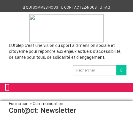
QUI SOMMES NOUS
CONTACTEZ-NOUS
FAQ
L'Ufolep c'est une vision du sport à dimension sociale et
citoyenne pour répondre aux enjeux actuels d'accessibilité,
de santé pour tous, de solidarité et d'engagement.
Formation > Communication
Cont@ct: Newsletter